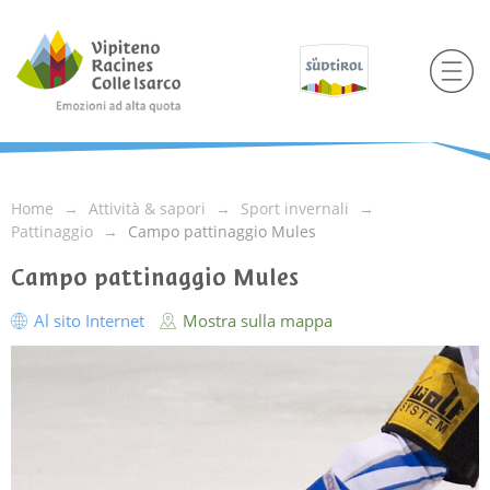
Home
Attività & sapori
Sport invernali
Pattinaggio
Campo pattinaggio Mules
Campo pattinaggio Mules
Al sito Internet
Mostra sulla mappa