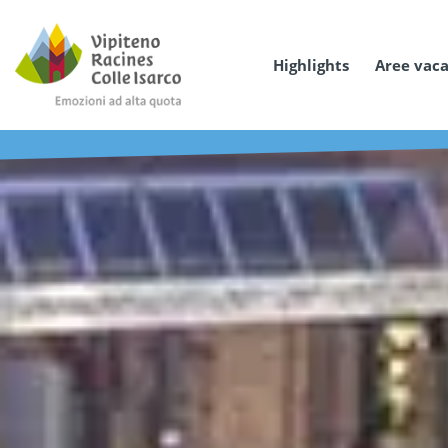
Highlights
Aree vac