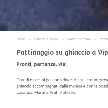
Home
Attività & sapori
Sport invernali
Patti
Pattinaggio su ghiaccio a Vi
Pronti, partenza, via!
Grandi e piccini possono divertirsi sulle numerose
ghiaccio accompagnati dalla musica e con la possibi
Casateia, Mareta, Prati o Stilves.