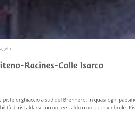
naggio
piteno-Racines-Colle Isarco
 piste di ghiaccio a sud del Brennero. In quasi ogni paesino
lità di riscaldarsi con un tee caldo o un buon vinbrulè. Pis