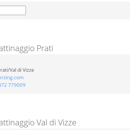
tinaggio Prati
rati/Val di Vizze
erzing.com
472 779009
tinaggio Val di Vizze