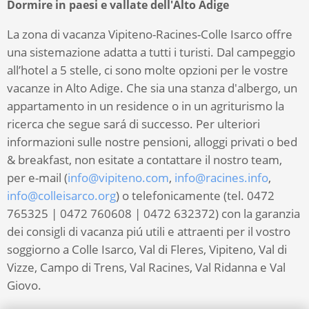
Dormire in paesi e vallate dell'Alto Adige
La zona di vacanza Vipiteno-Racines-Colle Isarco offre
una sistemazione adatta a tutti i turisti. Dal campeggio
all’hotel a 5 stelle, ci sono molte opzioni per le vostre
vacanze in Alto Adige. Che sia una stanza d'albergo, un
appartamento in un residence o in un agriturismo la
ricerca che segue sará di successo. Per ulteriori
informazioni sulle nostre pensioni, alloggi privati o bed
& breakfast, non esitate a contattare il nostro team,
per e-mail (
info@vipiteno.com
,
info@racines.info
,
info@colleisarco.org
) o telefonicamente (tel. 0472
765325 | 0472 760608 | 0472 632372) con la garanzia
dei consigli di vacanza piú utili e attraenti per il vostro
soggiorno a Colle Isarco, Val di Fleres, Vipiteno, Val di
Vizze, Campo di Trens, Val Racines, Val Ridanna e Val
Giovo.