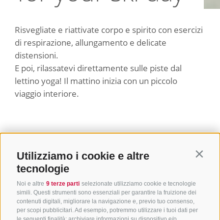
Risvegliate e riattivate corpo e spirito con esercizi
di respirazione, allungamento e delicate
distensioni.
E poi, rilassatevi direttamente sulle piste dal
lettino yoga! Il mattino inizia con un piccolo
viaggio interiore.
Utilizziamo i cookie e altre
Contin
tecnologie
Noi e altre
9 terze parti
selezionate utilizziamo cookie e tecnologie
simili. Questi strumenti sono essenziali per garantire la fruizione dei
contenuti digitali, migliorare la navigazione e, previo tuo consenso,
per scopi pubblicitari. Ad esempio, potremmo utilizzare i tuoi dati per
le seguenti finalità: archiviare informazioni su dispositivo e/o