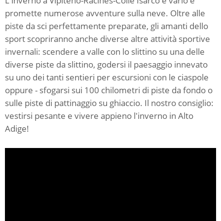
L'inverno a Vipiteno-Racines-Colle Isarco è vario e
promette numerose avventure sulla neve. Oltre alle
piste da sci perfettamente preparate, gli amanti dello
sport scopriranno anche diverse altre attività sportive
invernali: scendere a valle con lo slittino su una delle
diverse piste da slittino, godersi il paesaggio innevato
su uno dei tanti sentieri per escursioni con le ciaspole
oppure - sfogarsi sui 100 chilometri di piste da fondo o
sulle piste di pattinaggio su ghiaccio. Il nostro consiglio:
vestirsi pesante e vivere appieno l'inverno in Alto
Adige!