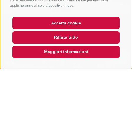
sull'icona dello scudo in basso a sinistra. Le tue preferenze si
applicheranno al solo dispositivo in uso.
Accetta cookie
Rifiuta tutto
Maggiori informazioni
QUICKLINK
ESCURSIONI INVERNALI