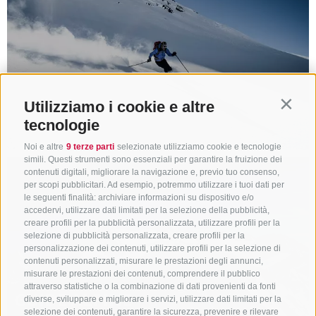
SCI D'ALPINISMO
Utilizziamo i cookie e altre
Contin
tecnologie
Noi e altre
9 terze parti
selezionate utilizziamo cookie e tecnologie
simili. Questi strumenti sono essenziali per garantire la fruizione dei
contenuti digitali, migliorare la navigazione e, previo tuo consenso,
per scopi pubblicitari. Ad esempio, potremmo utilizzare i tuoi dati per
le seguenti finalità: archiviare informazioni su dispositivo e/o
accedervi, utilizzare dati limitati per la selezione della pubblicità,
creare profili per la pubblicità personalizzata, utilizzare profili per la
selezione di pubblicità personalizzata, creare profili per la
personalizzazione dei contenuti, utilizzare profili per la selezione di
contenuti personalizzati, misurare le prestazioni degli annunci,
misurare le prestazioni dei contenuti, comprendere il pubblico
attraverso statistiche o la combinazione di dati provenienti da fonti
GUIDE ALPINE
diverse, sviluppare e migliorare i servizi, utilizzare dati limitati per la
selezione dei contenuti, garantire la sicurezza, prevenire e rilevare