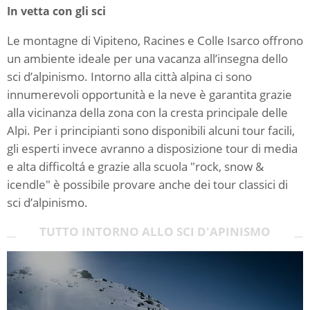
In vetta con gli sci
Le montagne di Vipiteno, Racines e Colle Isarco offrono
un ambiente ideale per una vacanza all’insegna dello
sci d’alpinismo. Intorno alla città alpina ci sono
innumerevoli opportunità e la neve è garantita grazie
alla vicinanza della zona con la cresta principale delle
Alpi. Per i principianti sono disponibili alcuni tour facili,
gli esperti invece avranno a disposizione tour di media
e alta difficoltá e grazie alla scuola "rock, snow &
icendle" è possibile provare anche dei tour classici di
sci d’alpinismo.
TUTTO INTORNO ALLO SCI D'APINISMO