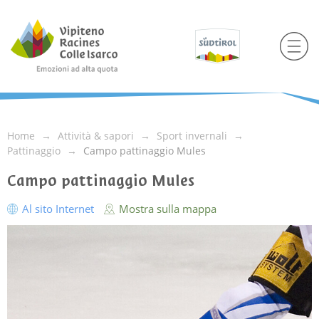
Home
Attività & sapori
Sport invernali
Pattinaggio
Campo pattinaggio Mules
Campo pattinaggio Mules
Al sito Internet
Mostra sulla mappa