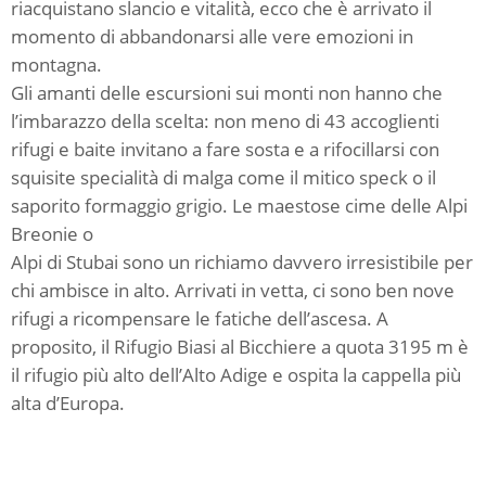
riacquistano slancio e vitalità, ecco che è arrivato il
momento di abbandonarsi alle vere emozioni in
montagna.
Gli amanti delle escursioni sui monti non hanno che
l’imbarazzo della scelta: non meno di 43 accoglienti
rifugi e baite invitano a fare sosta e a rifocillarsi con
squisite specialità di malga come il mitico speck o il
saporito formaggio grigio. Le maestose cime delle Alpi
Breonie o
Alpi di Stubai sono un richiamo davvero irresistibile per
chi ambisce in alto. Arrivati in vetta, ci sono ben nove
rifugi a ricompensare le fatiche dell’ascesa. A
proposito, il Rifugio Biasi al Bicchiere a quota 3195 m è
il rifugio più alto dell’Alto Adige e ospita la cappella più
alta d’Europa.