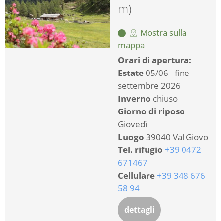
m)
Mostra sulla
mappa
Orari di apertura:
Estate
05/06 - fine
settembre 2026
Inverno
chiuso
Giorno di riposo
Giovedì
Luogo
39040 Val Giovo
Tel. rifugio
+39 0472
671467
Cellulare
‎+39 348 676
58 94
dettagli