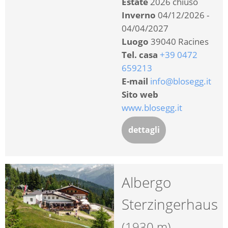
Estate
2026 chiuso
Inverno
04/12/2026 -
04/04/2027
Luogo
39040 Racines
Tel. casa
+39 0472
659213
E-mail
info@blosegg.it
Sito web
www.blosegg.it
dettagli
Albergo
Sterzingerhaus
(1930 m)