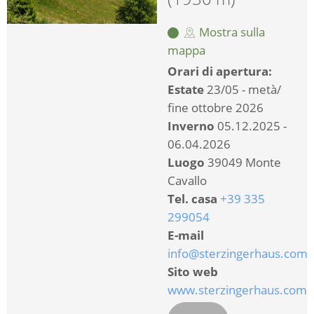
Mostra sulla
mappa
Orari di apertura:
Estate
23/05 - metà/
fine ottobre 2026
Inverno
05.12.2025 -
06.04.2026
Luogo
39049 Monte
Cavallo
Tel. casa
+39 335
299054
E-mail
info@sterzingerhaus.com
Sito web
www.sterzingerhaus.com