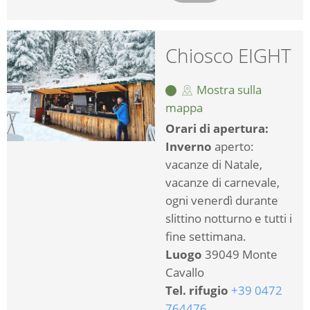
Chiosco EIGHT
Mostra sulla
mappa
Orari di apertura:
Inverno
aperto:
vacanze di Natale,
vacanze di carnevale,
ogni venerdì durante
slittino notturno e tutti i
fine settimana.
Luogo
39049 Monte
Cavallo
Tel. rifugio
+39 0472
764476