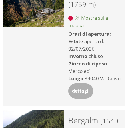
(1759 m)
Mostra sulla
mappa
Orari di apertura:
Estate
aperta dal
02/07/2026
Inverno
chiuso
Giorno di riposo
Mercoledì
Luogo
39040 Val Giovo
dettagli
Bergalm
(1640