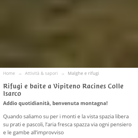
Home
Attività & sapori
Malghe e rifugi
Rifugi e baite a Vipiteno Racines Colle
Isarco
Addio quotidianità, benvenuta montagna!
Quando saliamo su per i monti e la vista spazia libera
su prati e pascoli, l’aria fresca spazza via ogni pensiero
e le gambe all’improvviso