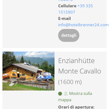
Cellulare
+39 335
1515907
E-mail
info@hotelbrenner24.com
dettagli
Enzianhütte
Monte Cavallo
(1600 m)
Mostra sulla
mappa
Orari di apertura: