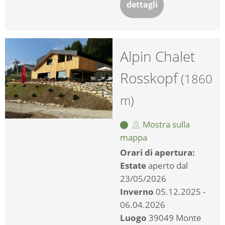
dettagli
Alpin Chalet
Rosskopf
(1860
m)
Mostra sulla
mappa
Orari di apertura:
Estate
aperto dal
23/05/2026
Inverno
05.12.2025 -
06.04.2026
Luogo
39049 Monte