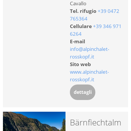
Cavallo
Tel. rifugio
+39 0472
765364
Cellulare
+39 346 971
6264
E-mail
info@alpinchalet-
rosskopf.it
Sito web
www.alpinchalet-
rosskopf.it
dettagli
Bärnfiechtalm