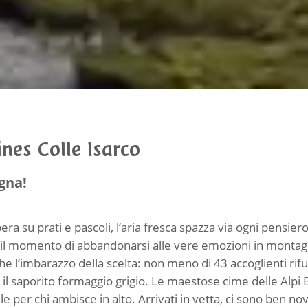
ines Colle Isarco
gna!
era su prati e pascoli, l’aria fresca spazza via ogni pensie
ato il momento di abbandonarsi alle vere emozioni in montag
 l’imbarazzo della scelta: non meno di 43 accoglienti rifugi 
o il saporito formaggio grigio. Le maestose cime delle Alpi
le per chi ambisce in alto. Arrivati in vetta, ci sono ben no