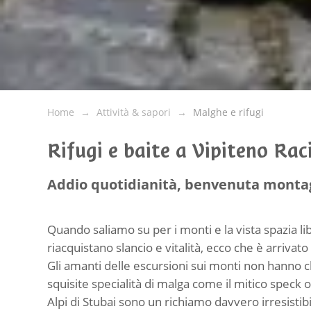
Home
Attività & sapori
Malghe e rifugi
Rifugi e baite a Vipiteno Rac
Addio quotidianità, benvenuta monta
Quando saliamo su per i monti e la vista spazia lib
riacquistano slancio e vitalità, ecco che è arriv
Gli amanti delle escursioni sui monti non hanno che
squisite specialità di malga come il mitico speck 
Alpi di Stubai sono un richiamo davvero irresistibi