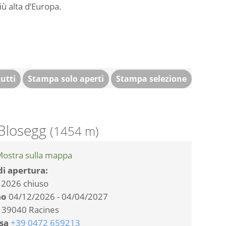
più alta d’Europa.
utti
Stampa solo aperti
Stampa selezione
 Blosegg
(1454 m)
ostra sulla mappa
di apertura:
2026 chiuso
no
04/12/2026 - 04/04/2027
39040 Racines
asa
+39 0472 659213