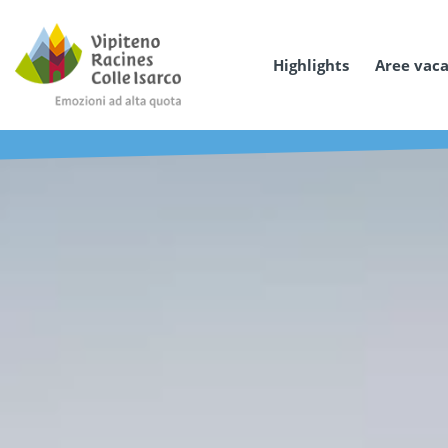
Highlights
Aree vac