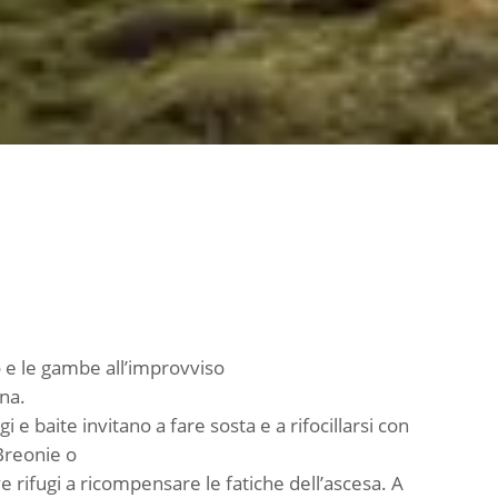
ro e le gambe all’improvviso
na.
e baite invitano a fare sosta e a rifocillarsi con
 Breonie o
ve rifugi a ricompensare le fatiche dell’ascesa. A