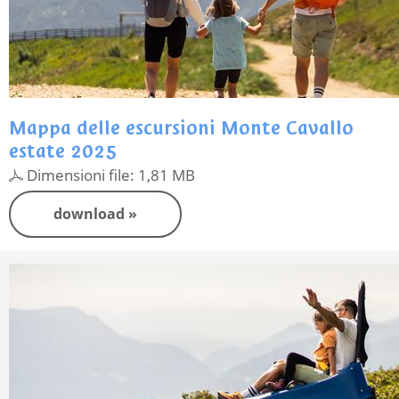
Mappa delle escursioni Monte Cavallo
estate 2025
Dimensioni file: 1,81 MB
download »