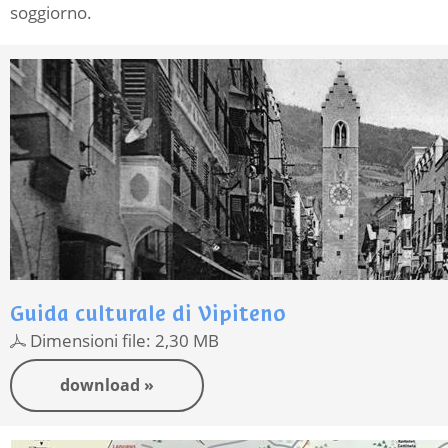
soggiorno.
Guida culturale di Vipiteno
Dimensioni file: 2,30 MB
download »