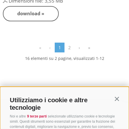
Dimensioni file: 3,55 MB
download »
«
‹
1
2
›
»
16 elementi su 2 pagine, visualizzati 1-12
Utilizziamo i cookie e altre
Contin
tecnologie
Noi e altre
9 terze parti
selezionate utilizziamo cookie e tecnologie
simili. Questi strumenti sono essenziali per garantire la fruizione dei
contenuti digitali, migliorare la navigazione e, previo tuo consenso,