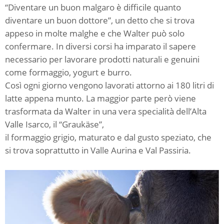
“Diventare un buon malgaro è difficile quanto
diventare un buon dottore”, un detto che si trova
appeso in molte malghe e che Walter può solo
confermare. In diversi corsi ha imparato il sapere
necessario per lavorare prodotti naturali e genuini
come formaggio, yogurt e burro.
Così ogni giorno vengono lavorati attorno ai 180 litri di
latte appena munto. La maggior parte però viene
trasformata da Walter in una vera specialità dell’Alta
Valle Isarco, il “Graukäse”,
il formaggio grigio, maturato e dal gusto speziato, che
si trova soprattutto in Valle Aurina e Val Passiria.