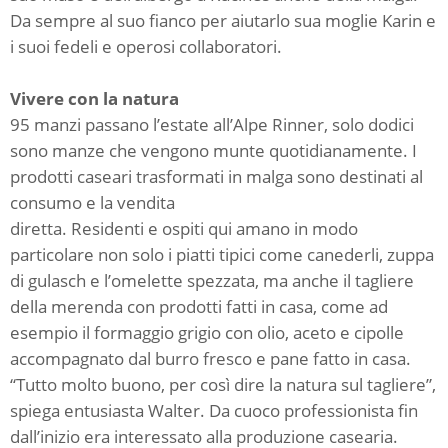
Da sempre al suo fianco per aiutarlo sua moglie Karin e
i suoi fedeli e operosi collaboratori.
Vivere con la natura
95 manzi passano l’estate all’Alpe Rinner, solo dodici
sono manze che vengono munte quotidianamente. I
prodotti caseari trasformati in malga sono destinati al
consumo e la vendita
diretta. Residenti e ospiti qui amano in modo
particolare non solo i piatti tipici come canederli, zuppa
di gulasch e l’omelette spezzata, ma anche il tagliere
della merenda con prodotti fatti in casa, come ad
esempio il formaggio grigio con olio, aceto e cipolle
accompagnato dal burro fresco e pane fatto in casa.
“Tutto molto buono, per così dire la natura sul tagliere”,
spiega entusiasta Walter. Da cuoco professionista fin
dall’inizio era interessato alla produzione casearia.