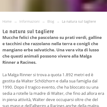
Home
Informazioni
Blog
La natura sul tagliere
La natura sul tagliere
Mucche felici che pascolano su prati verdi, galline
e tacchini che razzolano nella terra e conigli che
mangiano erbe selvatiche. Una vera vita di lusso
che questi animali possono vivere alla Malga
Rinner a Racines.
La Malga Rinner si trova a quota 1.892 metri ed è
gestita da Walter Schölzhorn e dalla sua famiglia dal
1990. Dopo il tragico evento, che ha bloccato su una
sedia a rotelle la madre di Walter, che fino ad allora era
in piena attività, Walter deve occuparsi oltre che del
suo maso e dell’albergo a Racines anche della malga.