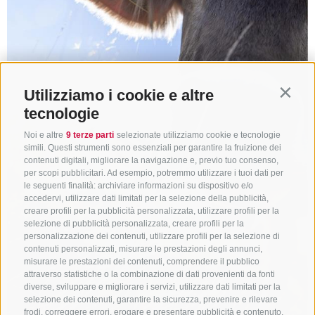
Utilizziamo i cookie e altre
Contin
tecnologie
Noi e altre
9 terze parti
selezionate utilizziamo cookie e tecnologie
simili. Questi strumenti sono essenziali per garantire la fruizione dei
contenuti digitali, migliorare la navigazione e, previo tuo consenso,
per scopi pubblicitari. Ad esempio, potremmo utilizzare i tuoi dati per
le seguenti finalità: archiviare informazioni su dispositivo e/o
accedervi, utilizzare dati limitati per la selezione della pubblicità,
creare profili per la pubblicità personalizzata, utilizzare profili per la
selezione di pubblicità personalizzata, creare profili per la
personalizzazione dei contenuti, utilizzare profili per la selezione di
contenuti personalizzati, misurare le prestazioni degli annunci,
misurare le prestazioni dei contenuti, comprendere il pubblico
attraverso statistiche o la combinazione di dati provenienti da fonti
diverse, sviluppare e migliorare i servizi, utilizzare dati limitati per la
selezione dei contenuti, garantire la sicurezza, prevenire e rilevare
frodi, correggere errori, erogare e presentare pubblicità e contenuto,