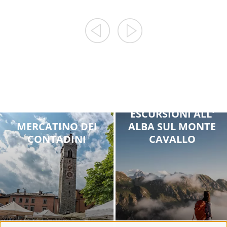
09/08/2026
07/08/2026
12/08/2026
14/08/2026
19/08/2026
21/08/2026
26/08/2026
28/08/2026
...
...
ESCURSIONI ALL'
MERCATINO DEI
ALBA SUL MONTE
CONTADINI
CAVALLO