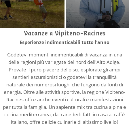
Vacanze a Vipiteno-Racines
Esperienze indimenticabili tutto l'anno
Godetevi momenti indimenticabili di vacanza in una
delle regioni più variegate del nord dell'Alto Adige.
Provate il puro piacere dello sci, esplorate gli ampi
sentieri escursionistici o godetevi la tranquillità
naturale dei numerosi luoghi che fungono da fonti di
energia. Oltre alle attività sportive, la regione Vipiteno-
Racines offre anche eventi culturali e manifestazioni
per tutta la famiglia. Un sapiente mix tra cucina alpina e
cucina mediterranea, dai canederli fatti in casa al caffè
italiano, offre delizie culinarie di altissimo livello!