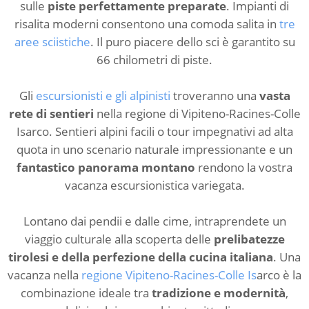
sulle
piste perfettamente preparate
. Impianti di
risalita moderni consentono una comoda salita in
tre
aree sciistiche
. Il puro piacere dello sci è garantito su
66 chilometri di piste.
Gli
escursionisti e gli alpinisti
troveranno una
vasta
rete di sentieri
nella regione di Vipiteno-Racines-Colle
Isarco. Sentieri alpini facili o tour impegnativi ad alta
quota in uno scenario naturale impressionante e un
fantastico panorama montano
rendono la vostra
vacanza escursionistica variegata.
Lontano dai pendii e dalle cime, intraprendete un
viaggio culturale alla scoperta delle
prelibatezze
tirolesi e della perfezione della cucina italiana
. Una
vacanza nella
regione Vipiteno-Racines-Colle Is
arco è la
combinazione ideale tra
tradizione e modernità
,