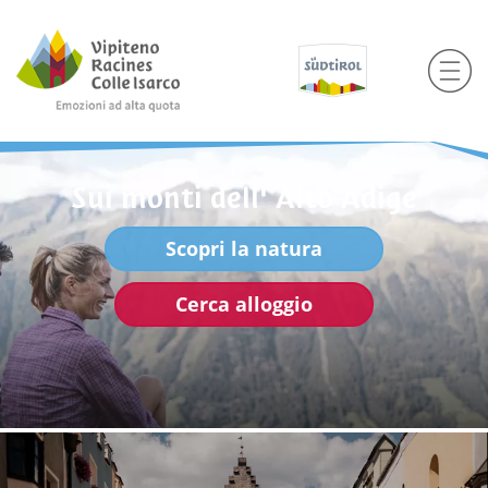
Sui monti dell' Alto Adige
Scopri la natura
Cerca alloggio