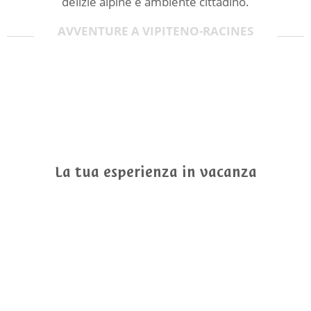
delizie alpine e ambiente cittadino.
AVVENTURE A VIPITENO-RACINES
La tua esperienza in vacanza