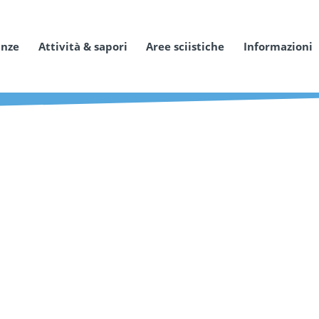
anze
Attività & sapori
Aree sciistiche
Informazioni