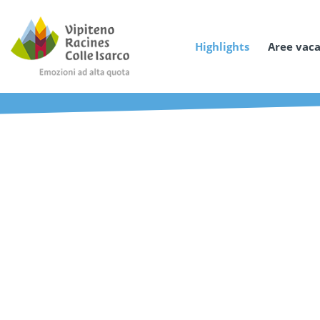
Highlights
Aree vac