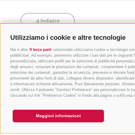
Indietro
Utilizziamo i cookie e altre tecnologie
Noi e altre
9 terze parti
selezionate utilizziamo cookie e tecnologie simil
pubblicitari. Ad esempio, potremmo utilizzare i tuoi dati per le seguenti fi
personalizzata, utilizzare profili per la selezione di pubblicità personaliz
degli annunci, misurare le prestazioni dei contenuti, comprendere il pubbli
selezione dei contenuti, garantire la sicurezza, prevenire e rilevare fro
provenienti da altre fonti di dati, collegare diversi dispositivi, identifi
a informazioni richieste attivamente. Puoi liberamente prestare, rifiutar
simili. Utilizza il pulsante "Gestisci Preferenze" per personalizzare le
cliccando sul link "Preferenze Cookie" in fondo alla pagina o sull'icona 
Maggiori informazioni