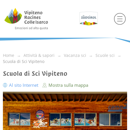
Home
Attività & sapori
Vacanza sci
Scuole sci
Scuola di Sci Vipiteno
Scuola di Sci Vipiteno
Al sito Internet
Mostra sulla mappa