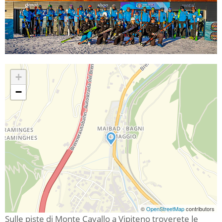
+
−
©
OpenStreetMap
contributors
Sulle piste di Monte Cavallo a Vipiteno troverete le