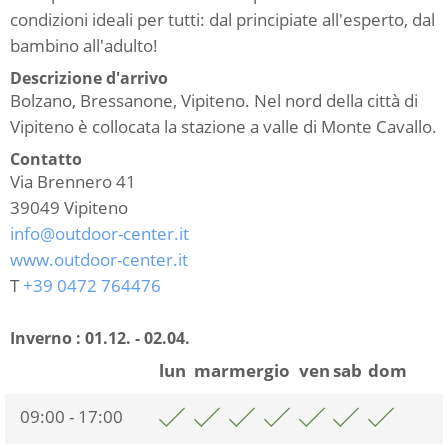
condizioni ideali per tutti: dal principiate all'esperto, dal
bambino all'adulto!
Descrizione d'arrivo
Bolzano, Bressanone, Vipiteno. Nel nord della città di
Vipiteno è collocata la stazione a valle di Monte Cavallo.
Contatto
Via Brennero 41
39049
Vipiteno
info@outdoor-center.it
www.outdoor-center.it
T
+39 0472 764476
Inverno :
01.12. - 02.04.
lun
mar
mer
gio
ven
sab
dom
09:00 - 17:00