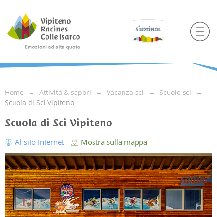
Home
Attività & sapori
Vacanza sci
Scuole sci
Scuola di Sci Vipiteno
Scuola di Sci Vipiteno
Al sito Internet
Mostra sulla mappa