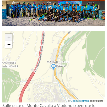
+
−
©
OpenStreetMap
contributors
Sulle piste di Monte Cavallo a Vipiteno troverete le