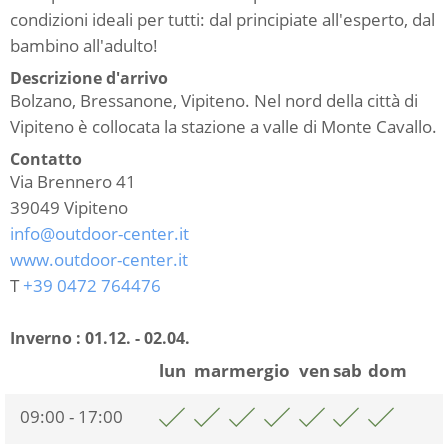
condizioni ideali per tutti: dal principiate all'esperto, dal
bambino all'adulto!
Descrizione d'arrivo
Bolzano, Bressanone, Vipiteno. Nel nord della città di
Vipiteno è collocata la stazione a valle di Monte Cavallo.
Contatto
Via Brennero 41
39049
Vipiteno
info@outdoor-center.it
www.outdoor-center.it
T
+39 0472 764476
Inverno :
01.12. - 02.04.
lun
mar
mer
gio
ven
sab
dom
09:00 - 17:00