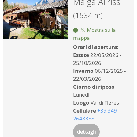
Malga Allriss
(1534 m)
Mostra sulla
mappa
Orari di apertura:
Estate
22/05/2026 -
25/10/2026
Inverno
06/12/2025 -
22/03/2026
Giorno di riposo
Lunedì
Luogo
Val di Fleres
Cellulare
+39 349
2648358
dettagli