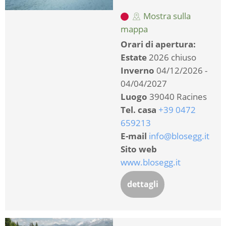
Mostra sulla
mappa
Orari di apertura:
Estate
2026 chiuso
Inverno
04/12/2026 -
04/04/2027
Luogo
39040 Racines
Tel. casa
+39 0472
659213
E-mail
info@blosegg.it
Sito web
www.blosegg.it
dettagli