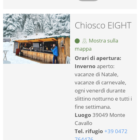
Chiosco EIGHT
Mostra sulla
mappa
Orari di apertura:
Inverno
aperto:
vacanze di Natale,
vacanze di carnevale,
ogni venerdì durante
slittino notturno e tutti i
fine settimana.
Luogo
39049 Monte
Cavallo
Tel. rifugio
+39 0472
764476