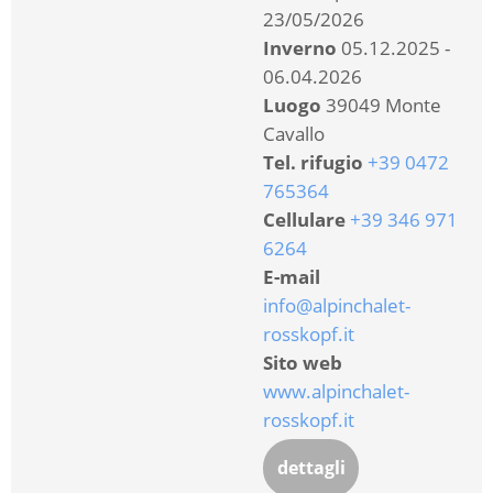
23/05/2026
Inverno
05.12.2025 -
06.04.2026
Luogo
39049 Monte
Cavallo
Tel. rifugio
+39 0472
765364
Cellulare
+39 346 971
6264
E-mail
info@alpinchalet-
rosskopf.it
Sito web
www.alpinchalet-
rosskopf.it
dettagli