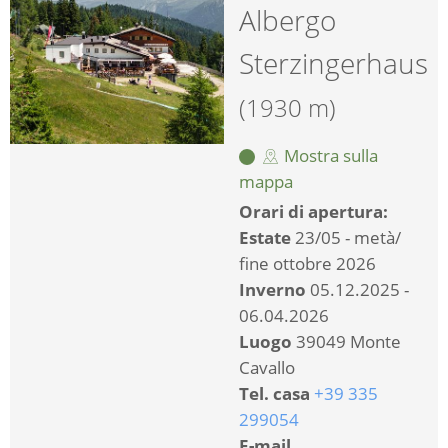
Albergo
Sterzingerhaus
(1930 m)
Mostra sulla
mappa
Orari di apertura:
Estate
23/05 - metà/
fine ottobre 2026
Inverno
05.12.2025 -
06.04.2026
Luogo
39049 Monte
Cavallo
Tel. casa
+39 335
299054
E-mail