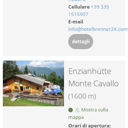
Cellulare
+39 335
1515907
E-mail
info@hotelbrenner24.com
dettagli
Enzianhütte
Monte Cavallo
(1600 m)
Mostra sulla
mappa
Orari di apertura: