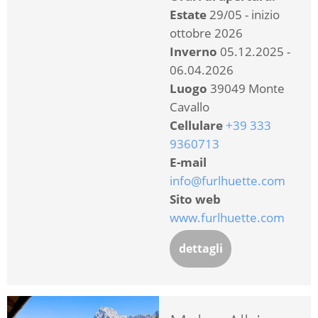
Estate
29/05 - inizio
ottobre 2026
Inverno
05.12.2025 -
06.04.2026
Luogo
39049 Monte
Cavallo
Cellulare
+39 333
9360713
E-mail
info@furlhuette.com
Sito web
www.furlhuette.com
dettagli