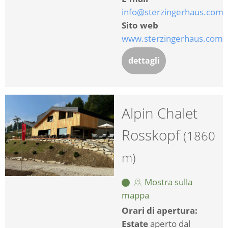
info@sterzingerhaus.com
Sito web
www.sterzingerhaus.com
dettagli
Alpin Chalet
Rosskopf
(1860
m)
Mostra sulla
mappa
Orari di apertura:
Estate
aperto dal