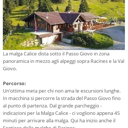
La malga Calice dista sotto il Passo Giovo in zona
panoramica in mezzo agli alpeggi sopra Racines e la Val
Giovo.
Percorso:
Un’ottima meta per chi non ama le escursioni lunghe.
In macchina si percorre la strada del Passo Giovo fino
al punto di partenza. Dal grande parcheggio -
indicazioni per la Malga Calice - ci vogliono appena 45
minuti per arrivare alla malga. Qui ha inizio anche il
Sentiero delle malghe di Racines.