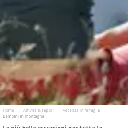
Home
Attività & sapori
Vacanza in famiglia
Bambini in montagna