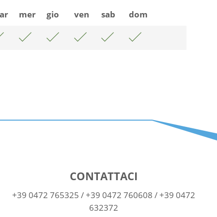
ar
mer
gio
ven
sab
dom
CONTATTACI
+39 0472 765325
/
+39 0472 760608
/
+39 0472
632372