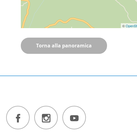
©
OpenSt
Torna alla panoramica