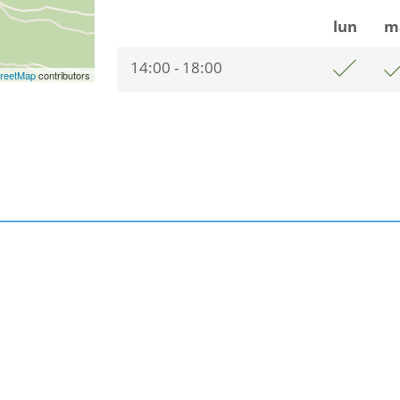
lun
m
14:00 - 18:00
reetMap
contributors