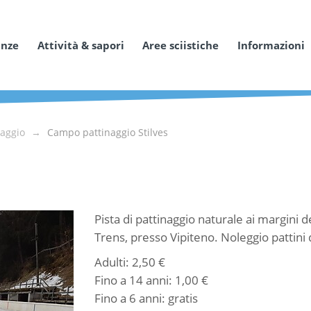
anze
Attività & sapori
Aree sciistiche
Informazioni
naggio
Campo pattinaggio Stilves
Pista di pattinaggio naturale ai margini 
Trens, presso Vipiteno. Noleggio pattini 
Adulti: 2,50 €
Fino a 14 anni: 1,00 €
Fino a 6 anni: gratis