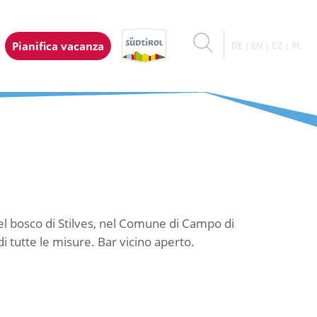
Pianifica vacanza
DE
EN
CZ
PL
del bosco di Stilves, nel Comune di Campo di
di tutte le misure. Bar vicino aperto.