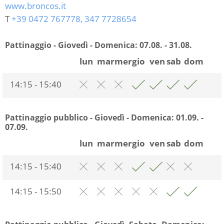
www.broncos.it
T
+39 0472 767778, 347 7728654
Pattinaggio - Giovedì - Domenica:
07.08. - 31.08.
lun
mar
mer
gio
ven
sab
dom
14:15 - 15:40
Pattinaggio pubblico - Giovedì - Domenica:
01.09. -
07.09.
lun
mar
mer
gio
ven
sab
dom
14:15 - 15:40
14:15 - 15:50