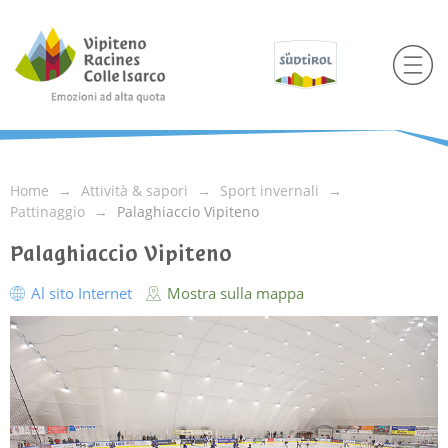
Home
Attività & sapori
Sport invernali
Pattinaggio
Palaghiaccio Vipiteno
Palaghiaccio Vipiteno
Al sito Internet
Mostra sulla mappa