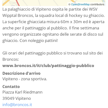
©
OpenStreetMap
contributors
La palaghiaccio di Vipiteno ospita le partite dei WSV
Wipptal Broncos, la squadra local di hockey su ghiaccio.
La superficie ghiacciata misura 60m x 30m ed è aperta
anche per il pattinaggio al pubblico. Il fine settimana
vengono organizzate ognitano delle serate di disco sul
ghiaccio. Con noleggio pattini!
Gli orari del pattinaggio pubblico si trovano sul sito dei
Broncos:
www.broncos.it/it/club/pattinaggio-pubblico
Descrizione d'arrivo
Vipiteno - zona sportiva.
Contatto
Piazza Karl Riedmann
39049
Vipiteno
info@broncos.it