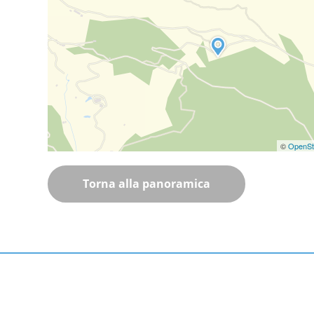
©
OpenSt
Torna alla panoramica