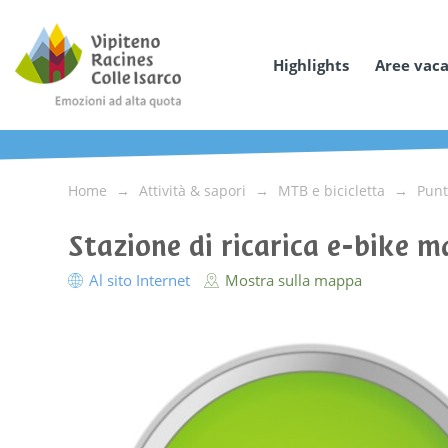
Highlights
Aree vac
Home
Attività & sapori
MTB e bicicletta
Punt
Stazione di ricarica e-bike 
Al sito Internet
Mostra sulla mappa