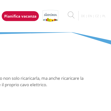
Pianifica vacanza
DE
EN
CZ
PL
no non solo ricaricarla, ma anche ricaricare la
 il proprio cavo elettrico.