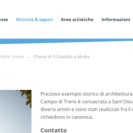
anze
Attività & sapori
Aree sciistiche
Informazioni
delle chiese
Chiesa di S.Osvaldo a Mules
Prezioso esempio storico di architettura 
Campo di Trens è consacrata a Sant'Osva
diversi artisti e sono stati realizzati fra
richiedono in canonica.
Contatto