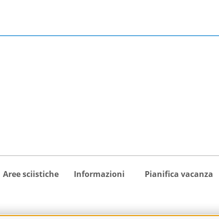
Aree sciistiche
Informazioni
Pianifica vacanza