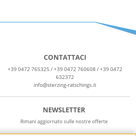
CONTATTACI
+39 0472 765325
/
+39 0472 760608
/
+39 0472
632372
info@sterzing-ratschings.it
NEWSLETTER
Rimani aggiornato sulle nostre offerte