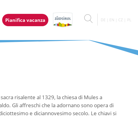
Pianifica vacanza
DE
EN
CZ
PL
sacra risalente al 1329, la chiesa di Mules a
ldo. Gli affreschi che la adornano sono opera di
 il diciottesimo e diciannovesimo secolo. Le chiavi si