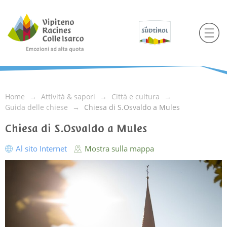
Home
Attività & sapori
Città e cultura
Guida delle chiese
Chiesa di S.Osvaldo a Mules
Chiesa di S.Osvaldo a Mules
Al sito Internet
Mostra sulla mappa