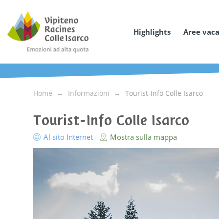
Highlights
Aree vac
Home
Informazioni
Tourist-Info Colle Isarco
Tourist-Info Colle Isarco
Al sito Internet
Mostra sulla mappa