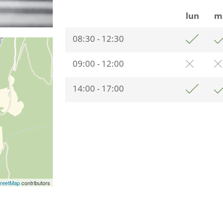
lun
m
08:30 - 12:30
09:00 - 12:00
14:00 - 17:00
reetMap
contributors