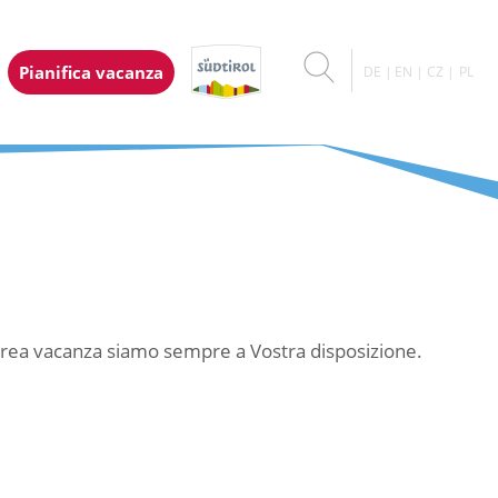
Pianifica vacanza
DE
EN
CZ
PL
 area vacanza siamo sempre a Vostra disposizione.