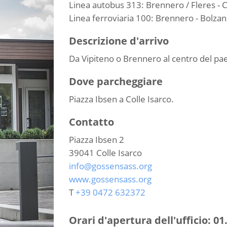
Linea autobus 313: Brennero / Fleres - Co
Linea ferroviaria 100: Brennero - Bolzan
Descrizione d'arrivo
Da Vipiteno o Brennero al centro del pae
Dove parcheggiare
Piazza Ibsen a Colle Isarco.
Contatto
Piazza Ibsen 2
39041
Colle Isarco
info@gossensass.org
www.gossensass.org
T
+39 0472 632372
Orari d'apertura dell'ufficio:
01.