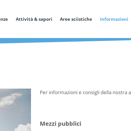
anze
Attività & sapori
Aree sciistiche
Informazioni
Per informazioni e consigli della nostra
Mezzi pubblici