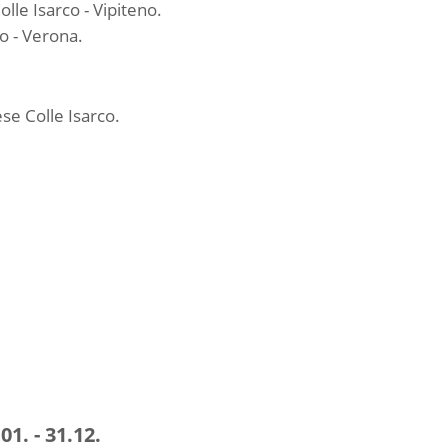
lle Isarco - Vipiteno.
o - Verona.
se Colle Isarco.
01. - 31.12.