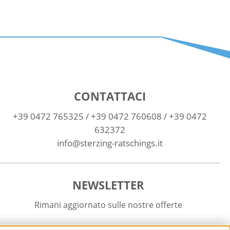
CONTATTACI
+39 0472 765325
/
+39 0472 760608
/
+39 0472
632372
info@sterzing-ratschings.it
NEWSLETTER
Rimani aggiornato sulle nostre offerte