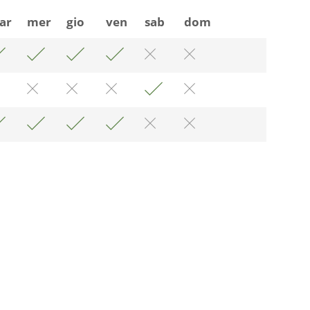
ar
mer
gio
ven
sab
dom