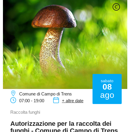
C
sabato
08
ago
Comune di Campo di Trens
07:00 - 19:00
+ altre date
Raccolta funghi
Autorizzazione per la raccolta dei
funghi - Comune di Campo di Trens