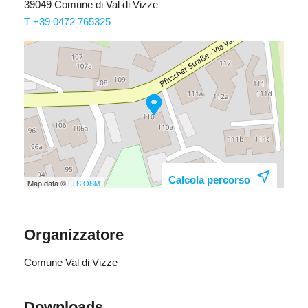
39049 Comune di Val di Vizze
T +39 0472 765325
Calcola percorso
Map data ©
LTS
OSM
Organizzatore
Comune Val di Vizze
Downloads