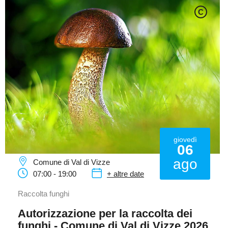
C
giovedì
06
ago
Comune di Val di Vizze
07:00 - 19:00
+ altre date
Raccolta funghi
Autorizzazione per la raccolta dei
funghi - Comune di Val di Vizze 2026