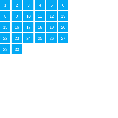
1
2
3
4
5
6
8
9
10
11
12
13
15
16
17
18
19
20
22
23
24
25
26
27
29
30