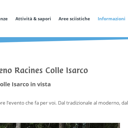
anze
Attività & sapori
Aree sciistiche
Informazioni
teno Racines Colle Isarco
olle Isarco in vista
e l’evento che fa per voi. Dal tradizionale al moderno, dal 