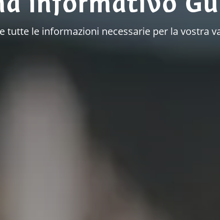
ma informativo Gu
à e tutte le informazioni necessarie per la vostr