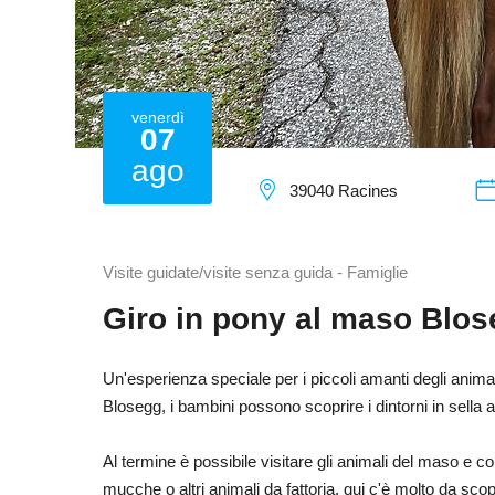
venerdì
07
ago
39040 Racines
Visite guidate/visite senza guida - Famiglie
Giro in pony al maso Blo
Un'esperienza speciale per i piccoli amanti degli animal
Blosegg, i bambini possono scoprire i dintorni in sella a
Al termine è possibile visitare gli animali del maso e co
mucche o altri animali da fattoria, qui c'è molto da scopr