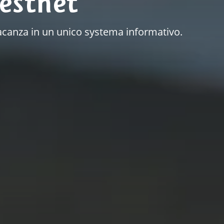
estnet
a vacanza in un unico systema informativo.