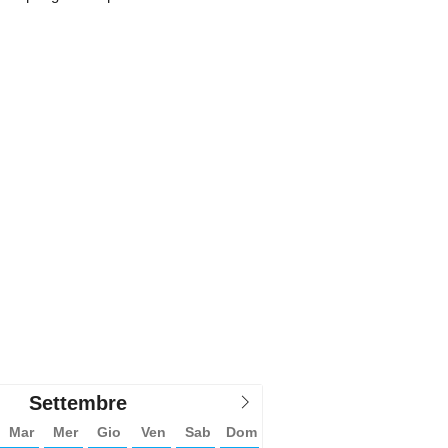
a, se disponibile
Settembre
Mar
Mer
Gio
Ven
Sab
Dom