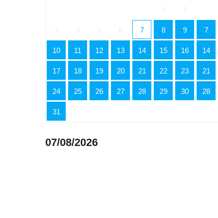
1
2
3
4
5
6
7
8
9
7
10
11
12
13
14
15
16
14
17
18
19
20
21
22
23
21
24
25
26
27
28
29
30
28
31
07/08/2026