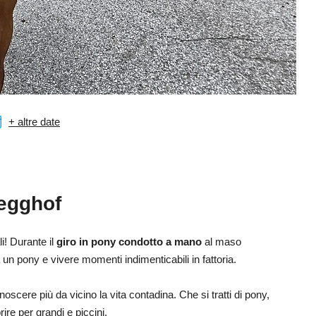
+ altre date
segghof
i! Durante il
giro in pony condotto a mano
al maso
 un pony e vivere momenti indimenticabili in fattoria.
noscere più da vicino la vita contadina. Che si tratti di pony,
ire per grandi e piccini.