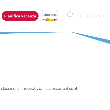
Pianifica vacanza
DE
EN
CZ
PL
classico all’innovativo… a ciascuno il suo!