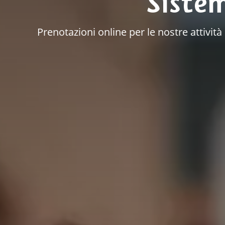
Siste
Prenotazioni online per le nostre attivit