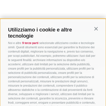
Utilizziamo i cookie e altre
Contin
tecnologie
Noi e altre
9 terze parti
selezionate utilizziamo cookie e tecnologie
simili. Questi strumenti sono essenziali per garantire la fruizione dei
contenuti digitali, migliorare la navigazione e, previo tuo consenso,
per scopi pubblicitari. Ad esempio, potremmo utilizzare i tuoi dati per
le seguenti finalità: archiviare informazioni su dispositivo e/o
accedervi, utilizzare dati limitati per la selezione della pubblicità,
creare profili per la pubblicità personalizzata, utilizzare profili per la
selezione di pubblicità personalizzata, creare profili per la
personalizzazione dei contenuti, utilizzare profili per la selezione di
contenuti personalizzati, misurare le prestazioni degli annunci,
misurare le prestazioni dei contenuti, comprendere il pubblico
attraverso statistiche o la combinazione di dati provenienti da fonti
diverse, sviluppare e migliorare i servizi, utilizzare dati limitati per la
selezione dei contenuti, garantire la sicurezza, prevenire e rilevare
frodi, correggere errori, erogare e presentare pubblicità e contenuto,