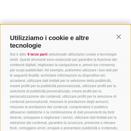
Utilizziamo i cookie e altre
Contin
tecnologie
Noi e altre
9 terze parti
selezionate utilizziamo cookie e tecnologie
simili. Questi strumenti sono essenziali per garantire la fruizione dei
contenuti digitali, migliorare la navigazione e, previo tuo consenso,
per scopi pubblicitari. Ad esempio, potremmo utilizzare i tuoi dati per
le seguenti finalità: archiviare informazioni su dispositivo e/o
accedervi, utilizzare dati limitati per la selezione della pubblicità,
creare profili per la pubblicità personalizzata, utilizzare profili per la
selezione di pubblicità personalizzata, creare profili per la
personalizzazione dei contenuti, utilizzare profili per la selezione di
contenuti personalizzati, misurare le prestazioni degli annunci,
misurare le prestazioni dei contenuti, comprendere il pubblico
attraverso statistiche o la combinazione di dati provenienti da fonti
diverse, sviluppare e migliorare i servizi, utilizzare dati limitati per la
selezione dei contenuti, garantire la sicurezza, prevenire e rilevare
frodi, correggere errori, erogare e presentare pubblicità e contenuto,