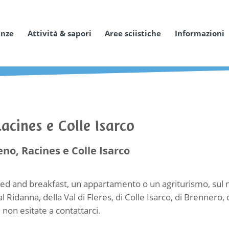
anze
Attività & sapori
Aree sciistiche
Informazioni
Racines e Colle Isarco
eno, Racines e Colle Isarco
ed and breakfast, un appartamento o un agriturismo, sul n
al Ridanna, della Val di Fleres, di Colle Isarco, di Brennero, d
 non esitate a contattarci.