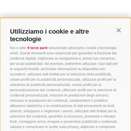
Utilizziamo i cookie e altre
Contin
tecnologie
Noi e altre
9 terze parti
selezionate utilizziamo cookie e tecnologie
simili. Questi strumenti sono essenziali per garantire la fruizione dei
contenuti digitali, migliorare la navigazione e, previo tuo consenso,
per scopi pubblicitari. Ad esempio, potremmo utilizzare i tuoi dati per
le seguenti finalità: archiviare informazioni su dispositivo e/o
accedervi, utilizzare dati limitati per la selezione della pubblicità,
creare profili per la pubblicità personalizzata, utilizzare profili per la
selezione di pubblicità personalizzata, creare profili per la
personalizzazione dei contenuti, utilizzare profili per la selezione di
contenuti personalizzati, misurare le prestazioni degli annunci,
misurare le prestazioni dei contenuti, comprendere il pubblico
attraverso statistiche o la combinazione di dati provenienti da fonti
diverse, sviluppare e migliorare i servizi, utilizzare dati limitati per la
selezione dei contenuti, garantire la sicurezza, prevenire e rilevare
frodi, correggere errori, erogare e presentare pubblicità e contenuto,
salvare e comunicare le scelte sulla privacy, abbinare e combinare