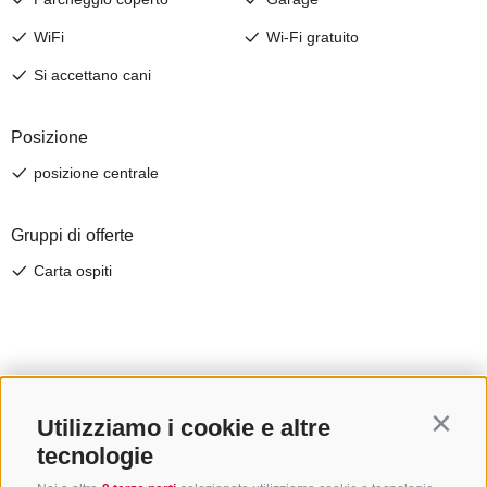
Utilizziamo i cookie e altre
Contin
tecnologie