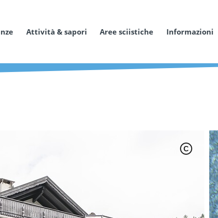
anze
Attività & sapori
Aree sciistiche
Informazioni