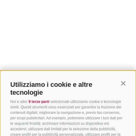
Utilizziamo i cookie e altre
Contin
tecnologie
Noi e altre
9 terze parti
selezionate utilizziamo cookie e tecnologie
simili. Questi strumenti sono essenziali per garantire la fruizione dei
contenuti digitali, migliorare la navigazione e, previo tuo consenso,
per scopi pubblicitari. Ad esempio, potremmo utilizzare i tuoi dati per
le seguenti finalità: archiviare informazioni su dispositivo e/o
accedervi, utilizzare dati limitati per la selezione della pubblicità,
creare profili per la pubblicità personalizzata, utilizzare profili per la