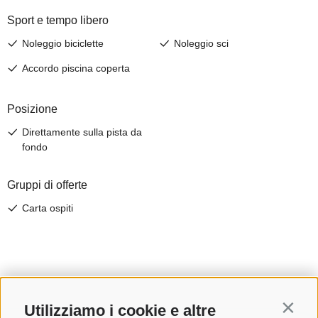
Utilizziamo i cookie e altre
Contin