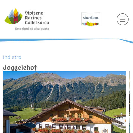
Indietro
Joggelehof