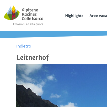
Highlights
Aree vac
Indietro
Leitnerhof