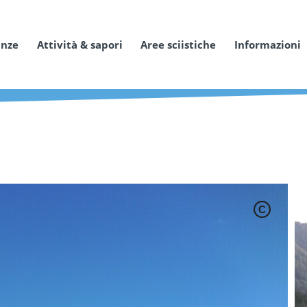
anze
Attività & sapori
Aree sciistiche
Informazioni