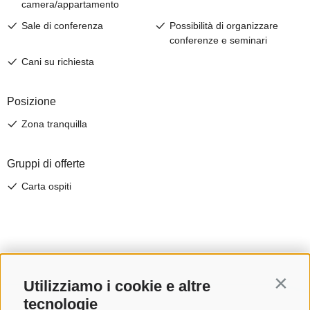
Utilizziamo i cookie e altre
Contin
tecnologie