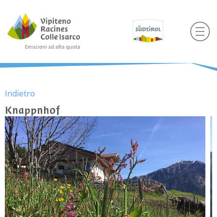
Indietro
Knappnhof