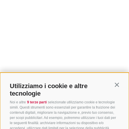
Utilizziamo i cookie e altre
Contin
tecnologie
Noi e altre
9 terze parti
selezionate utilizziamo cookie e tecnologie
simili. Questi strumenti sono essenziali per garantire la fruizione dei
contenuti digitali, migliorare la navigazione e, previo tuo consenso,
per scopi pubblicitari. Ad esempio, potremmo utilizzare i tuoi dati per
le seguenti finalità: archiviare informazioni su dispositivo e/o
accedervi, utilizzare dati limitati per la selezione della pubblicità,