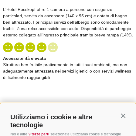
Utilizziamo i cookie e altre
Contin
tecnologie
Noi e altre
9 terze parti
selezionate utilizziamo cookie e tecnologie