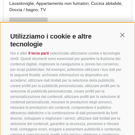
Utilizziamo i cookie e altre
Contin
tecnologie
Noi e altre
9 terze parti
selezionate utilizziamo cookie e tecnologie
simili. Questi strumenti sono essenziali per garantire la fruizione dei
contenuti digitali, migliorare la navigazione e, previo tuo consenso,
per scopi pubblicitari. Ad esempio, potremmo utilizzare i tuoi dati per
le seguenti finalità: archiviare informazioni su dispositivo e/o
accedervi, utilizzare dati limitati per la selezione della pubblicità,
creare profili per la pubblicità personalizzata, utilizzare profili per la
selezione di pubblicità personalizzata, creare profili per la
personalizzazione dei contenuti, utilizzare profili per la selezione di
contenuti personalizzati, misurare le prestazioni degli annunci,
misurare le prestazioni dei contenuti, comprendere il pubblico
attraverso statistiche o la combinazione di dati provenienti da fonti
diverse, sviluppare e migliorare i servizi, utilizzare dati limitati per la
selezione dei contenuti, garantire la sicurezza, prevenire e rilevare
frodi, correggere errori, erogare e presentare pubblicità e contenuto,
salvare e comunicare le scelte sulla privacy, abbinare e combinare