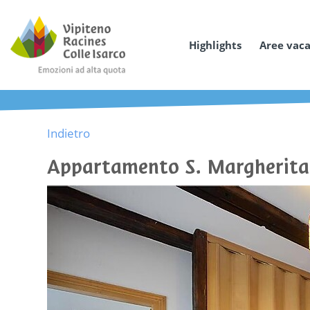
Highlights
Aree vac
Indietro
Appartamento S. Margherita