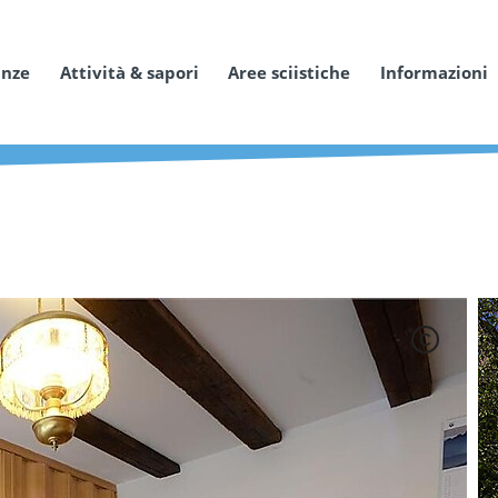
anze
Attività & sapori
Aree sciistiche
Informazioni