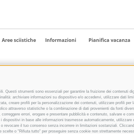
Aree sciistiche
Informazioni
Pianifica vacanza
Area sciistica Monte
Meteo
Ricerca alloggio
Cavallo
Webcam
Tutti gli alloggi
i. Questi strumenti sono essenziali per garantire la fruizione dei contenuti dig
nalità: archiviare informazioni su dispositivo e/o accedervi, utilizzare dati limita
Area sciistica
Calendario
Pacchetti vacanza
zata, creare profili per la personalizzazione dei contenuti, utilizzare profili pe
Racines-Giovo
manifestazioni
activeCARD Racines
co attraverso statistiche o la combinazione di dati provenienti da fonti diverse, 
Area sciistica
Richiesta cataloghi
activeCARD Vipiteno
di, correggere errori, erogare e presentare pubblicità e contenuto, salvare e co
care i dispositivi in base alle informazioni trasmesse automaticamente, utilizzare
Ladurns
Downloads
Colle Isarco CARD
e o revocare il tuo consenso senza incorrere in limitazioni sostanziali. Clicca
1 skipass per tutte le
Foto
Come arrivare
 tue scelte o "Rifiuta tutto" per proseguire senza cookie non strettamente nece