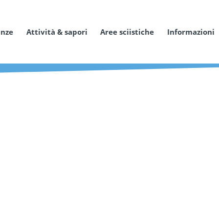
anze
Attività & sapori
Aree sciistiche
Informazioni