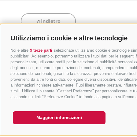
Indietro
Utilizziamo i cookie e altre tecnologie
Noi e altre
9 terze parti
selezionate utilizziamo cookie e tecnologie simil
pubblicitari. Ad esempio, potremmo utilizzare i tuoi dati per le seguenti fi
personalizzata, utilizzare profili per la selezione di pubblicità personaliz
degli annunci, misurare le prestazioni dei contenuti, comprendere il pubbli
selezione dei contenuti, garantire la sicurezza, prevenire e rilevare fro
provenienti da altre fonti di dati, collegare diversi dispositivi, identifi
a informazioni richieste attivamente. Puoi liberamente prestare, rifiutar
simili. Utilizza il pulsante "Gestisci Preferenze" per personalizzare le
cliccando sul link "Preferenze Cookie" in fondo alla pagina o sull'icona 
Maggiori informazioni