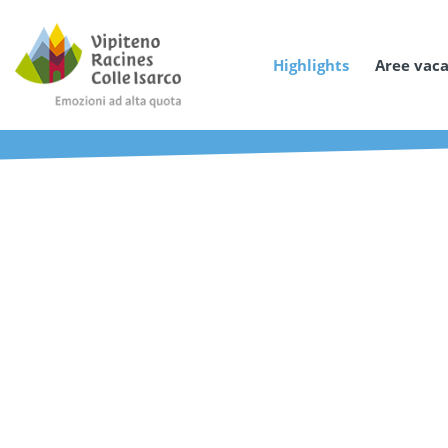
Highlights
Aree vac