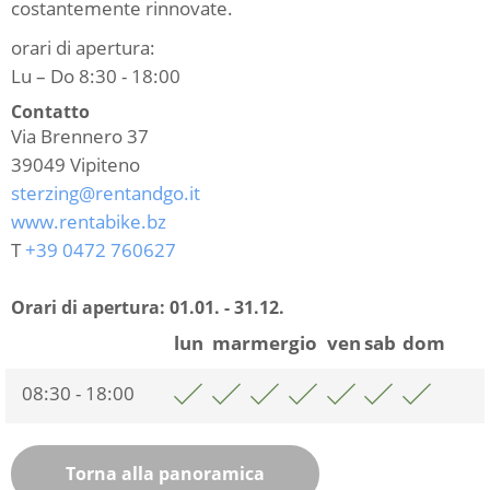
costantemente rinnovate.
orari di apertura:
Lu – Do 8:30 - 18:00
Contatto
Via Brennero 37
39049
Vipiteno
sterzing@rentandgo.it
www.rentabike.bz
T
+39 0472 760627
Orari di apertura:
01.01. - 31.12.
lun
mar
mer
gio
ven
sab
dom
08:30 - 18:00
Torna alla panoramica