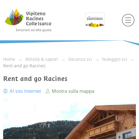
Home
Attività & sapori
Vacanza sci
Noleggio sci
Rent and go Racines
Rent and go Racines
Al sito Internet
Mostra sulla mappa