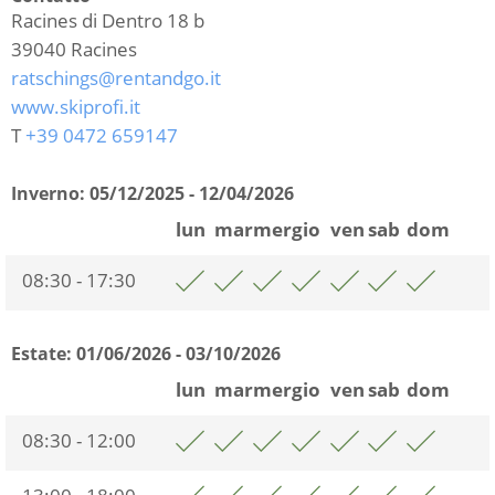
Racines di Dentro 18 b
39040
Racines
ratschings@rentandgo.it
www.skiprofi.it
T
+39 0472 659147
Inverno:
05/12/2025 - 12/04/2026
lun
mar
mer
gio
ven
sab
dom
08:30 - 17:30
Estate:
01/06/2026 - 03/10/2026
lun
mar
mer
gio
ven
sab
dom
08:30 - 12:00