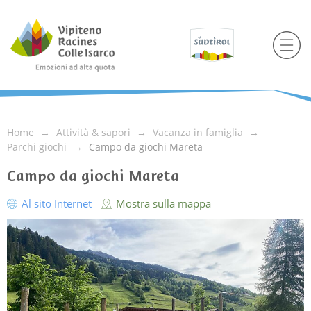
Home
Attività & sapori
Vacanza in famiglia
Parchi giochi
Campo da giochi Mareta
Campo da giochi Mareta
Al sito Internet
Mostra sulla mappa