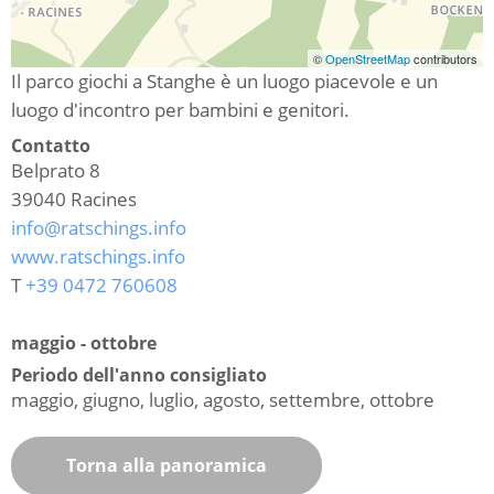
©
OpenStreetMap
contributors
Il parco giochi a Stanghe è un luogo piacevole e un
luogo d'incontro per bambini e genitori.
Contatto
Belprato 8
39040
Racines
info@ratschings.info
www.ratschings.info
T
+39 0472 760608
maggio - ottobre
Periodo dell'anno consigliato
maggio, giugno, luglio, agosto, settembre, ottobre
Torna alla panoramica