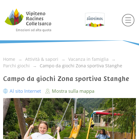
Home
Attività & sapori
Vacanza in famiglia
Parchi giochi
Campo da giochi Zona sportiva Stanghe
Campo da giochi Zona sportiva Stanghe
Al sito Internet
Mostra sulla mappa