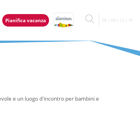
Pianifica vacanza
DE
EN
CZ
PL
cevole e un luogo d'incontro per bambini e