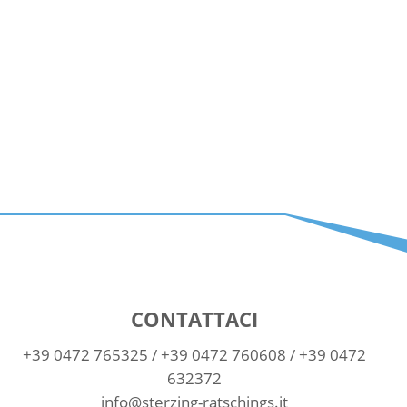
CONTATTACI
+39 0472 765325
/
+39 0472 760608
/
+39 0472
632372
info@sterzing-ratschings.it