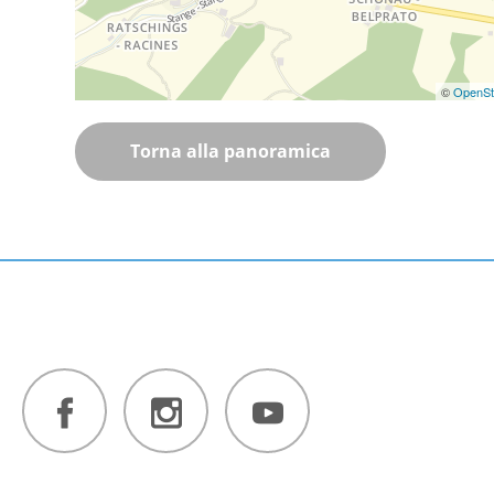
©
OpenSt
Torna alla panoramica