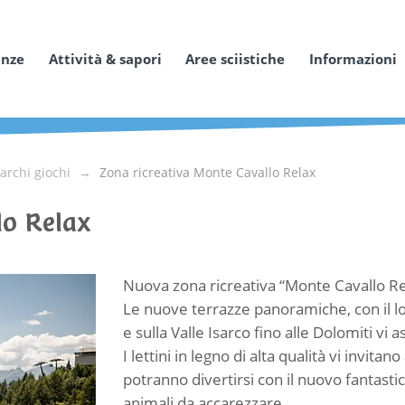
anze
Attività & sapori
Aree sciistiche
Informazioni
archi giochi
Zona ricreativa Monte Cavallo Relax
lo Relax
Nuova zona ricreativa “Monte Cavallo Re
Le nuove terrazze panoramiche, con il l
e sulla Valle Isarco fino alle Dolomiti vi 
I lettini in legno di alta qualità vi invitano
potranno divertirsi con il nuovo fantastic
animali da accarezzare.