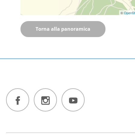
©
OpenSt
Torna alla panoramica