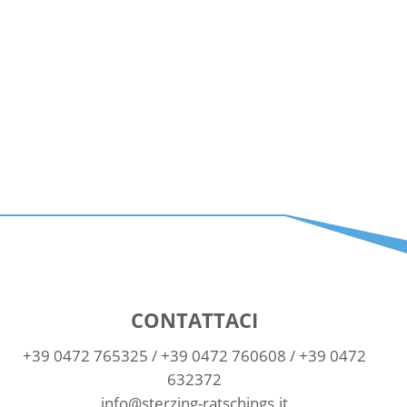
CONTATTACI
+39 0472 765325
/
+39 0472 760608
/
+39 0472
632372
info@sterzing-ratschings.it