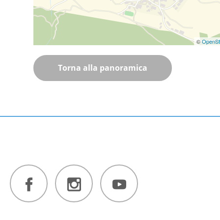
©
OpenSt
Torna alla panoramica